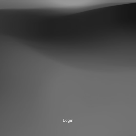
Login