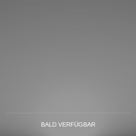
BALD VERFÜGBAR